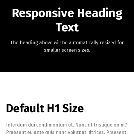
Responsive Heading
Text
The heading above will be automatically resized for
smaller screen sizes.
Default H1 Size
Interdum dui condimentum ut. Nunc ut tristique enim?
Praesent eu ante quis nunc volutpat ultrices. Praesent