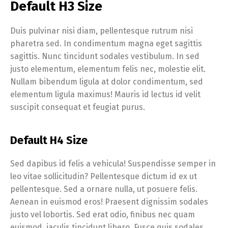
Default H3 Size
Duis pulvinar nisi diam, pellentesque rutrum nisi
pharetra sed. In condimentum magna eget sagittis
sagittis. Nunc tincidunt sodales vestibulum. In sed
justo elementum, elementum felis nec, molestie elit.
Nullam bibendum ligula at dolor condimentum, sed
elementum ligula maximus! Mauris id lectus id velit
suscipit consequat et feugiat purus.
Default H4 Size
Sed dapibus id felis a vehicula! Suspendisse semper in
leo vitae sollicitudin? Pellentesque dictum id ex ut
pellentesque. Sed a ornare nulla, ut posuere felis.
Aenean in euismod eros! Praesent dignissim sodales
justo vel lobortis. Sed erat odio, finibus nec quam
euismod, iaculis tincidunt libero. Fusce quis sodales