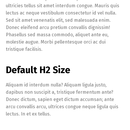
ultricies tellus sit amet interdum congue. Mauris quis
lectus ac neque vestibulum consectetur id vel nulla.
Sed sit amet venenatis elit, sed malesuada enim.
Donec eleifend arcu pretium convallis dignissim!
Phasellus sed massa commodo, aliquet ante eu,
molestie augue. Morbi pellentesque orci ac dui
tristique facilisis.
Default H2 Size
Aliquam id interdum nulla? Aliquam ligula justo,
dapibus non suscipit a, tristique fermentum ante?
Donec dictum, sapien eget dictum accumsan; ante
arcu convallis arcu, ultrices congue neque ligula quis
lectus. In et ex tellus.